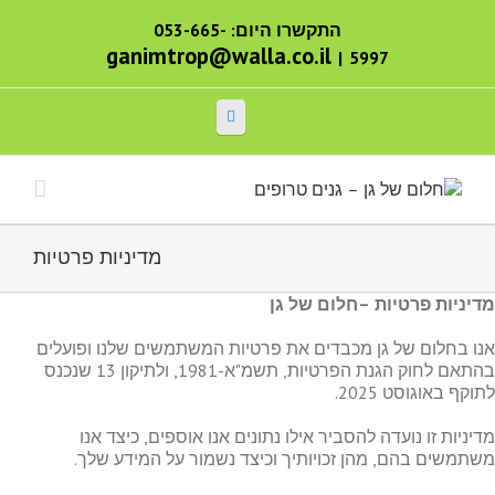
התקשרו היום: 053-665-
ganimtrop@walla.co.il
|
5997
מדיניות פרטיות
מדיניות פרטיות –חלום של גן
אנו בחלום של גן מכבדים את פרטיות המשתמשים שלנו ופועלים
בהתאם לחוק הגנת הפרטיות, תשמ"א-1981, ולתיקון 13 שנכנס
לתוקף באוגוסט 2025.
מדיניות זו נועדה להסביר אילו נתונים אנו אוספים, כיצד אנו
משתמשים בהם, מהן זכויותיך וכיצד נשמור על המידע שלך.