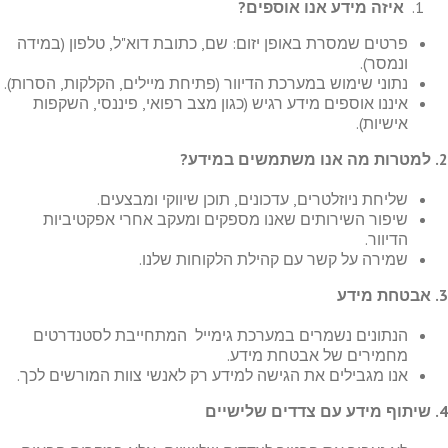
איזה מידע אנו אוספים
?
פרטים שמסרת באופן יזום: שם, כתובת דוא"ל, טלפון (במידה
ונמסר).
נתוני שימוש במערכת הדיוור (פתיחת מיילים, הקלקות, הסרות).
איננו אוספים מידע רגיש (כגון מצב רפואי, פיננסי, השקפות
אישיות).
2.
למטרות מה אנו משתמשים במידע
?
שליחת ניוזלטרים, עדכונים, תוכן שיווקי ומבצעים.
שיפור השירותים שאנו מספקים ומעקב אחרי אפקטיביות
הדיוור.
שמירה על קשר עם קהילת הלקוחות שלנו.
3.
אבטחת מידע
הנתונים נשמרים במערכת גימייל המתחייבת לסטנדרטים
מחמירים של אבטחת מידע.
אנו מגבילים את הגישה למידע רק לאנשי צוות המורשים לכך.
4.
שיתוף מידע עם צדדים שלישיים