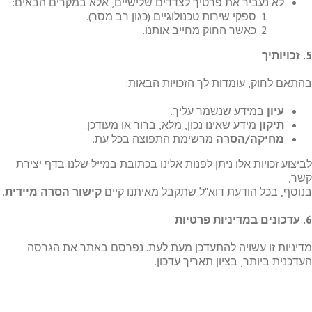
לא נעביר את פרטיך לצדדים שלישיים, אלא במקרים הבאים:
ספקי שירות טכנולוגיים (כגון רב מסר).
כאשר החוק מחייב אותנו.
5.
זכויותיך
בהתאם לחוק, עומדות לך הזכויות הבאות:
עיון
במידע שנשמר עליך.
תיקון
מידע שאינו נכון, מלא, ברור או מעודכן.
מחיקה/הסרה
מרשימת התפוצה בכל עת.
לביצוע זכויות אלו ניתן לפנות אלינו בכתובת במייל שלנו בדף יצירת
קשר,
בנוסף, בכל הודעת דוא"ל שתקבל מאיתנו קיים
קישור הסרה מיידית
.
6.
עדכונים במדיניות פרטיות
מדיניות זו עשויה להתעדכן מעת לעת. נפרסם באתר את הגרסה
העדכנית ביותר, בציון תאריך עדכון.